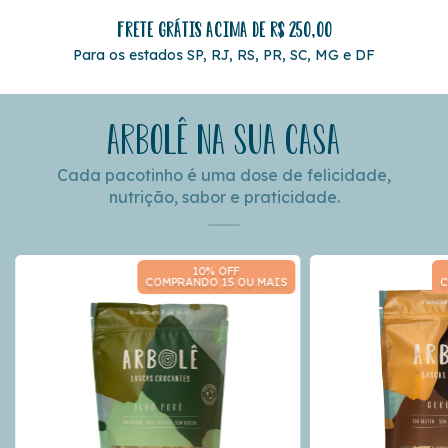
Frete Grátis acima de R$ 250,00
Para os estados SP, RJ, RS, PR, SC, MG e DF
Arbolê na sua casa
Cada pacotinho é uma dose de felicidade,
nutrição, sabor e praticidade.
10% OFF
COMPRANDO 15 OU MAIS
C