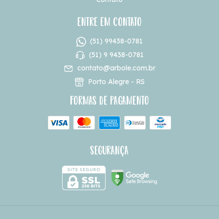
Entre em contato
(51) 99438-0781
(51) 9 9438-0781
contato@arbole.com.br
Porto Alegre - RS
Formas de pagamento
Segurança