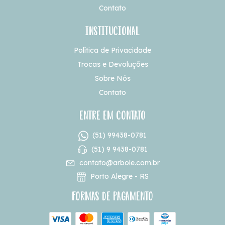
Contato
Institucional
Política de Privacidade
Trocas e Devoluções
Sobre Nós
Contato
Entre em contato
(51) 99438-0781
(51) 9 9438-0781
contato@arbole.com.br
Porto Alegre - RS
Formas de pagamento